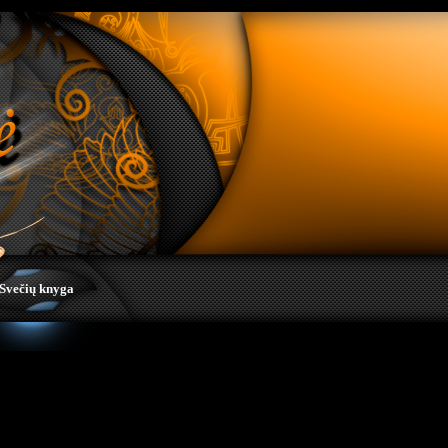
Svečių knyga