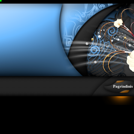
>
Pagrindinis