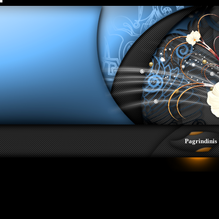
>
Pagrindinis