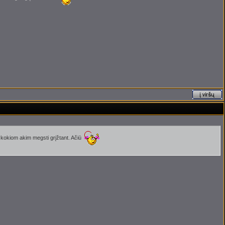
a kokiom akim megsti grįžtant. Ačiū