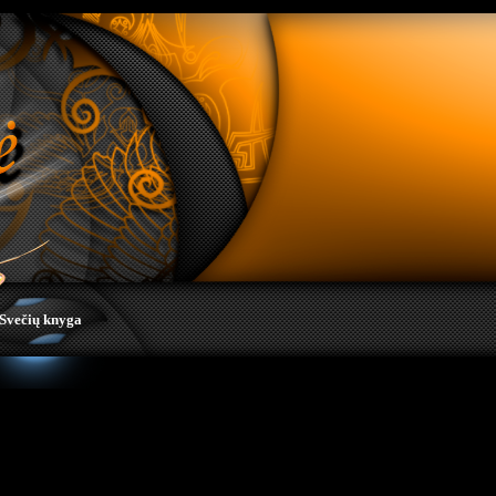
Svečių knyga