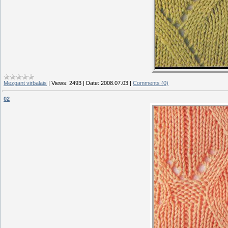
Mezgant virbalais
|
Views:
2493
|
Date:
2008.07.03
|
Comments (0)
02