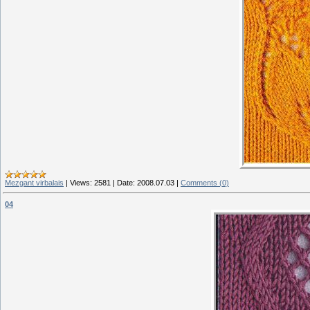
Mezgant virbalais
|
Views:
2581
|
Date:
2008.07.03
|
Comments (0)
04