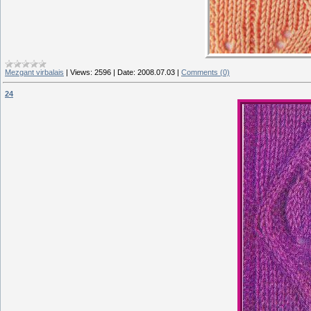
Mezgant virbalais
|
Views:
2596
|
Date:
2008.07.03
|
Comments (0)
24