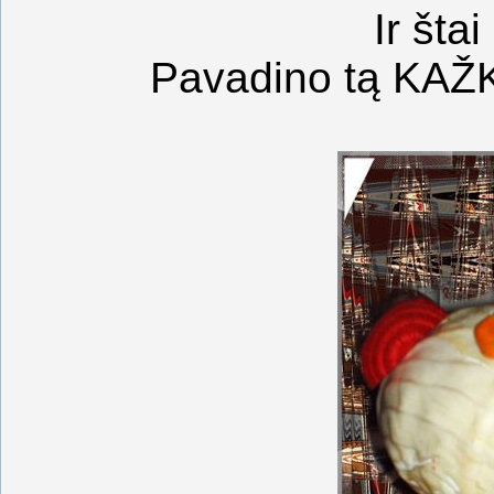
Ir šta
Pavadino tą KAŽK