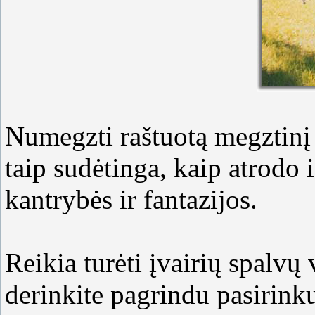
Numegzti raštuotą megztinį n
taip sudėtinga, kaip atrodo 
kantrybės ir fantazijos.
Reikia turėti įvairių spalvų 
derinkite pagrindu pasirinku