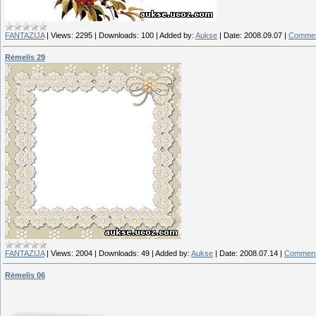
FANTAZIJA
|
Views:
2295
|
Downloads:
100
|
Added by:
Aukse
|
Date:
2008.09.07
|
Commen
Rėmelis 29
FANTAZIJA
|
Views:
2004
|
Downloads:
49
|
Added by:
Aukse
|
Date:
2008.07.14
|
Comment
Rėmelis 06