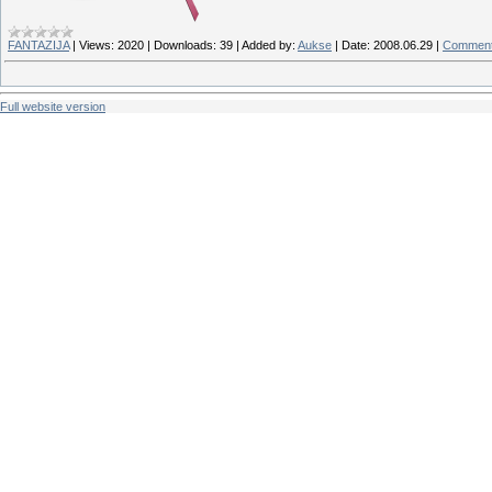
FANTAZIJA
|
Views:
2020
|
Downloads:
39
|
Added by:
Aukse
|
Date:
2008.06.29
|
Comment
Full website version