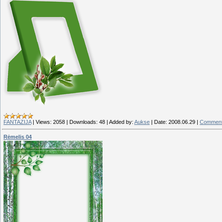
FANTAZIJA
|
Views:
2058
|
Downloads:
48
|
Added by:
Aukse
|
Date:
2008.06.29
|
Comment
Rėmelis 04