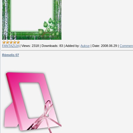
FANTAZIJA
|
Views:
2318
|
Downloads:
83
|
Added by:
Aukse
|
Date:
2008.06.29
|
Comment
Rėmelis 07