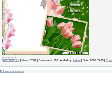
GIMTADIENIS
|
Views:
2304
|
Downloads:
103
|
Added by:
Aukse
|
Date:
2008.09.08
|
Comm
Full website version