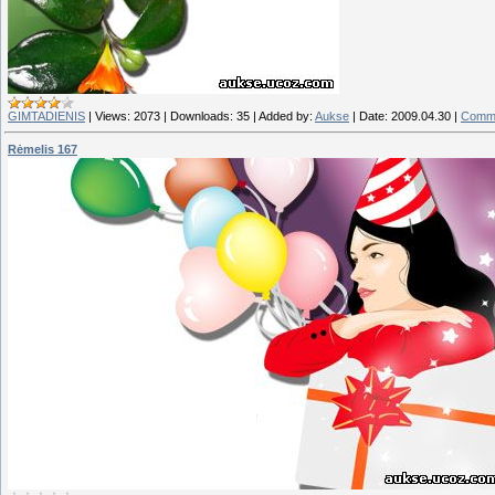
GIMTADIENIS
|
Views:
2073
|
Downloads:
35
|
Added by:
Aukse
|
Date:
2009.04.30
|
Comme
Rėmelis 167