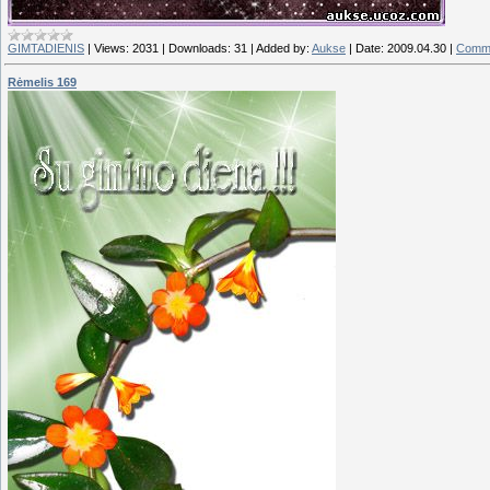
GIMTADIENIS
|
Views:
2031
|
Downloads:
31
|
Added by:
Aukse
|
Date:
2009.04.30
|
Comme
Rėmelis 169