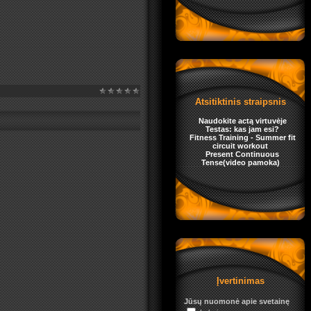
Atsitiktinis straipsnis
Naudokite actą virtuvėje
Testas: kas jam esi?
Fitness Training - Summer fit
circuit workout
Present Continuous
Tense(video pamoka)
Įvertinimas
Jūsų nuomonė apie svetainę