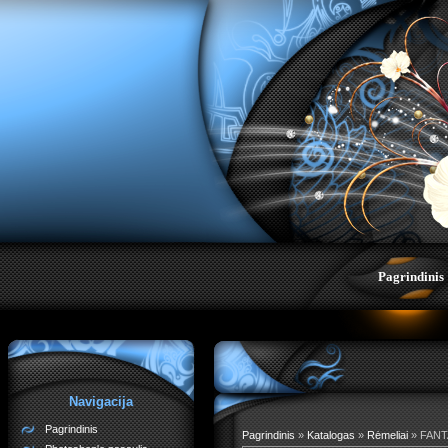
Pagrindinis
Navigacija
Pagrindinis
Pagrindinis
»
Katalogas
»
Rėmeliai
» FANT