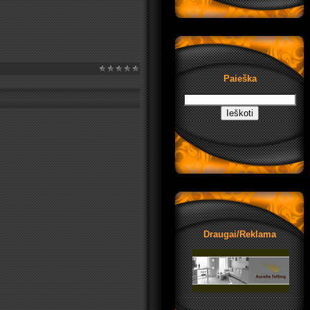
Paieška
Draugai/Reklama