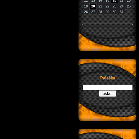
12
13
14
15
16
17
18
19
20
21
22
23
24
25
26
27
28
29
30
31
Paieška