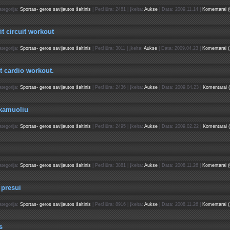
ategorija:
Sportas- geros savijautos šaltinis
| Peržiūra: 2481 | Įkelta:
Aukse
| Data:
2009.11.14
|
Komentarai (
t circuit workout
ategorija:
Sportas- geros savijautos šaltinis
| Peržiūra: 3011 | Įkelta:
Aukse
| Data:
2009.04.23
|
Komentarai (
t cardio workout.
ategorija:
Sportas- geros savijautos šaltinis
| Peržiūra: 2436 | Įkelta:
Aukse
| Data:
2009.04.23
|
Komentarai (
 kamuoliu
ategorija:
Sportas- geros savijautos šaltinis
| Peržiūra: 2495 | Įkelta:
Aukse
| Data:
2009.02.22
|
Komentarai (
ategorija:
Sportas- geros savijautos šaltinis
| Peržiūra: 3881 | Įkelta:
Aukse
| Data:
2008.11.26
|
Komentarai (
 presui
ategorija:
Sportas- geros savijautos šaltinis
| Peržiūra: 8916 | Įkelta:
Aukse
| Data:
2008.11.26
|
Komentarai (
s