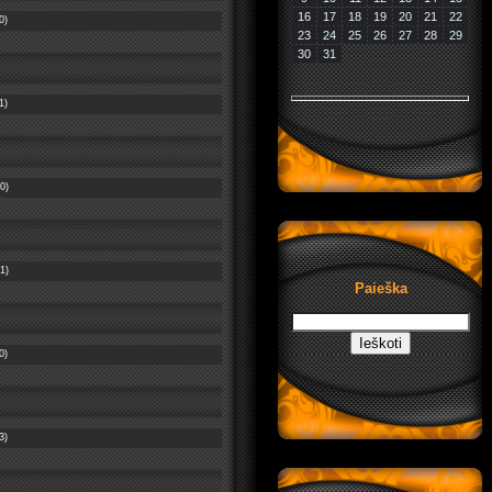
16
17
18
19
20
21
22
0)
23
24
25
26
27
28
29
30
31
1)
0)
1)
Paieška
0)
3)