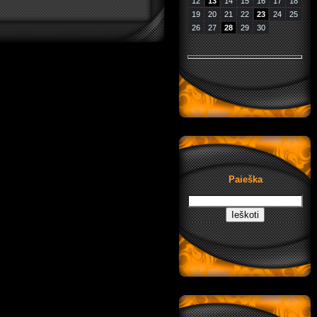
12
13
14
15
16
17
18
19
20
21
22
23
24
25
26
27
28
29
30
Paieška