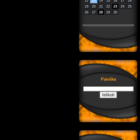
12
13
14
15
16
17
18
19
20
21
22
23
24
25
26
27
28
29
30
Paieška