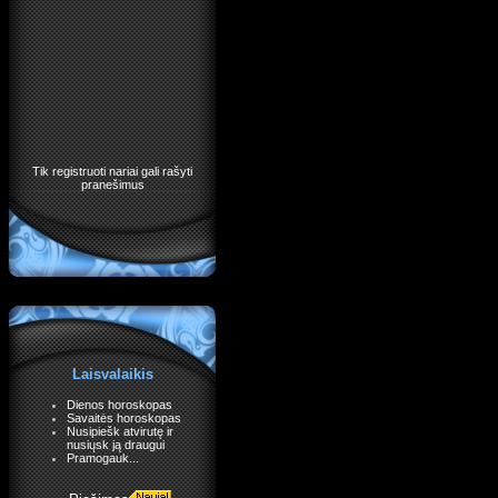
Tik registruoti nariai gali rašyti
pranešimus
Laisvalaikis
Dienos horoskopas
Savaitės horoskopas
Nusipiešk atvirutę ir
nusiųsk ją draugui
Pramogauk...